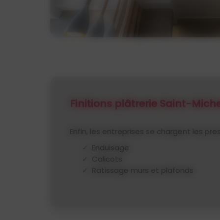
Finitions plâtrerie Saint-Mic
Enfin, les entreprises se chargent les pre
Enduisage
Calicots
Ratissage murs et plafonds