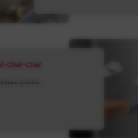
hel-Chef-Chef
stations suivantes :