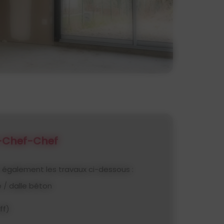
l-Chef-Chef
t également les travaux ci-dessous :
 / dalle béton
ff)