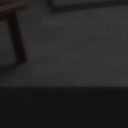
Améliorez votre conf
d