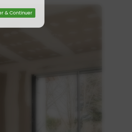
r & Continuer