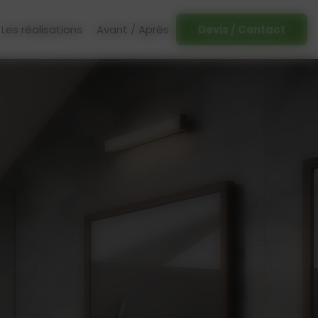
Les réalisations
Avant / Après
Devis / Contact