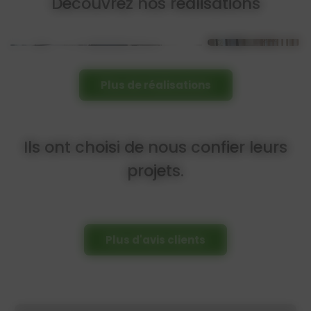
Découvrez nos réalisations
Plus de réalisations
Ils ont choisi de nous confier leurs
projets.
Plus d'avis clients