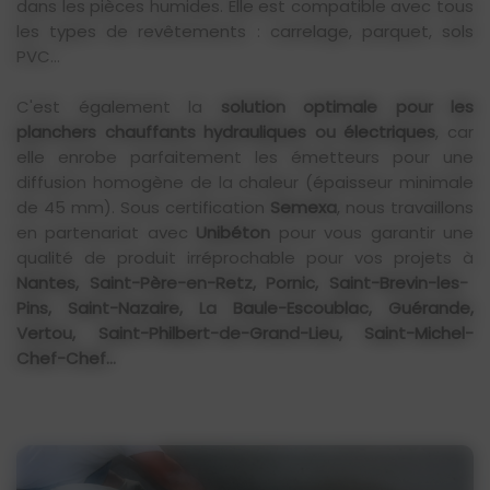
dans les pièces humides. Elle est compatible avec tous
les types de revêtements : carrelage, parquet, sols
PVC...
C'est également la
solution optimale pour les
planchers chauffants hydrauliques ou électriques
, car
elle enrobe parfaitement les émetteurs pour une
diffusion homogène de la chaleur (épaisseur minimale
de 45 mm). Sous certification
Semexa
, nous travaillons
en partenariat avec
Unibéton
pour vous garantir une
qualité de produit irréprochable pour vos projets à
Nantes, Saint-Père-en-Retz, Pornic, Saint-Brevin-les-
Pins, Saint-Nazaire, La Baule-Escoublac, Guérande,
Vertou, Saint-Philbert-de-Grand-Lieu, Saint-Michel-
Chef-Chef...