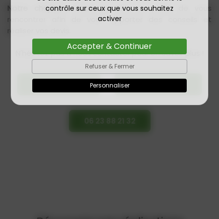
Notre chapiste Victor
se fera un plaisir de vous
contrôle sur ceux que vous souhaitez
activer
rencontrer afin de vous apporter des conseils et
réaliser vos devis.
Accepter & Continuer
N'hésitez pas à nous contacter pour en savoir plus !
Refuser & Fermer
06 72 09 06 73
Devis/Contact
Personnaliser
06 23 88 21 32