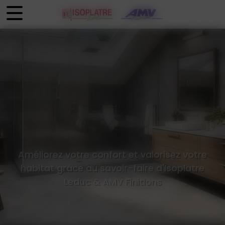
Panneau de gestion des cookies
Améliorez votre confort et valorisez votre
habitat grâce au savoir-faire d'Isoplatre
Leduc & AMV Finitions