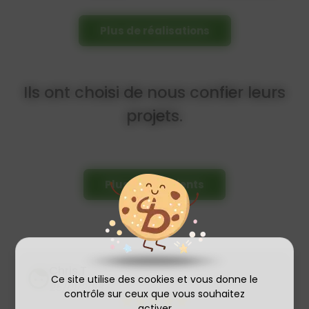
Plus de réalisations
Ils ont choisi de nous confier leurs
projets.
Plus d'avis clients
Chris.T
Ce site utilise des cookies et vous donne le
25/01/2018
contrôle sur ceux que vous souhaitez
activer