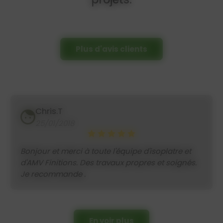
Plus d'avis clients
Chris.T
25/01/2018
Bonjour et merci à toute l'équipe d'isoplatre et
d'AMV Finitions. Des travaux propres et soignés.
Je recommande .
En voir plus