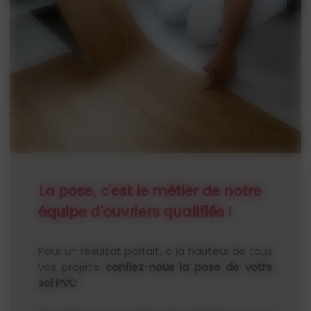
La pose, c'est le métier de notre
équipe d'ouvriers qualifiés !
Pour un résultat parfait, à la hauteur de tous
vos projets,
confiez-nous la pose de votre
sol PVC
.