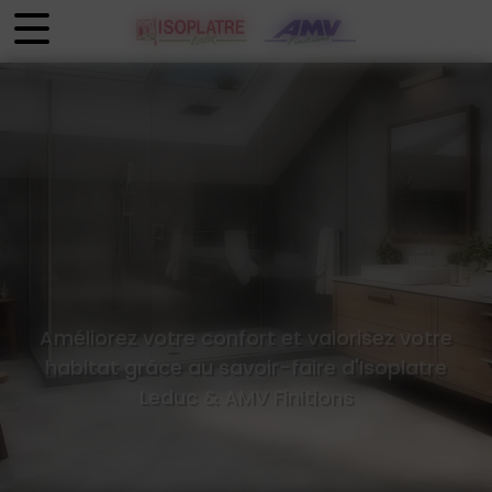
Panneau de gestion des cookies
Améliorez votre confort et valorisez votre
habitat grâce au savoir-faire d'Isoplatre
Leduc & AMV Finitions