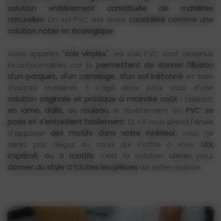
solution entièrement constituée de matières
naturelles
. Un sol PVC est aussi
considéré comme une
solution noble et écologique
.
Aussi appelés
"sols vinyles"
, les sols PVC sont devenus
incontournables car ils
permettent de donner l'illusion
d'un parquet, d'un carrelage, d'un sol bétonné
et bien
d'autres matières. Il s'agit donc pour vous d'une
solution originale et pratique à moindre coût
! Existant
en lame, dalle, ou rouleau
, le revêtement en
PVC se
pose et s'entretient facilement
. Et s'il vous prend l'envie
d'apposer
des motifs dans votre intérieur
, vous ne
serez pas déçus du choix qui s'offre à vous.
Uni,
imprimé, ou à motifs
, c'est la solution idéale pour
donner du style à toutes les pièces
de votre maison.