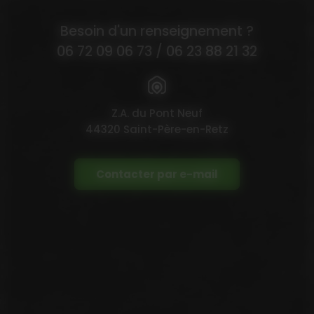
Besoin d'un renseignement ?
06 72 09 06 73
/
06 23 88 21 32
Z.A. du Pont Neuf
44320 Saint-Père-en-Retz
Contacter par e-mail