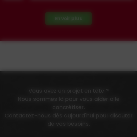
En voir plus
Vous avez un projet en tête ?
Nous sommes là pour vous aider à le
concrétiser.
Contactez-nous dès aujourd'hui pour discuter
de vos besoins.