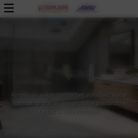
Panneau de gestion des cookies
Améliorez votre confort et valorisez votre
habitat grâce au savoir-faire d'Isoplatre
Leduc & AMV Finitions