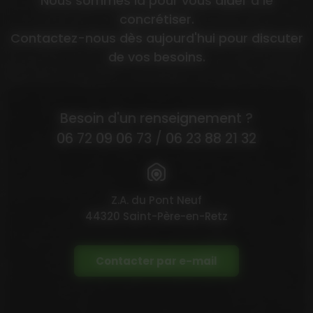
Nous sommes là pour vous aider à le
concrétiser.
Contactez-nous dès aujourd'hui pour discuter
de vos besoins.
Besoin d'un renseignement ?
06 72 09 06 73
/
06 23 88 21 32
Z.A. du Pont Neuf
44320 Saint-Père-en-Retz
Contacter par e-mail