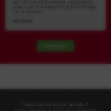
Lundi au Vendredi Compétences requises : • Pose
d'ossature métallique, plaques de plâtre, isolation
•...
Lire la suite
En voir plus
Vous avez un projet en tête ?