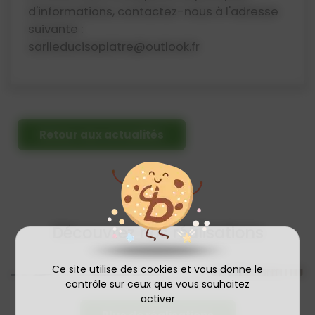
d'informations, contactez-nous à l'adresse
suivante :
sarlleducisoplatre@outlook.fr
Retour aux actualités
Découvrez nos réalisations
Ce site utilise des cookies et vous donne le
contrôle sur ceux que vous souhaitez
activer