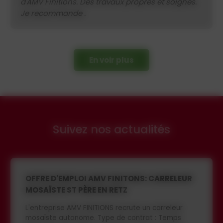
d'AMV Finitions. Des travaux propres et soignés.
Je recommande .
En voir plus
Suivez nos actualités
OFFRE D'EMPLOI ISOPLATRE: PLAQUISTE - ST
PÈRE EN RETZ
L'entreprise ISOPLATRE recrute un plaquiste
autonome, Type de contrat : Temps plein, CDI, du