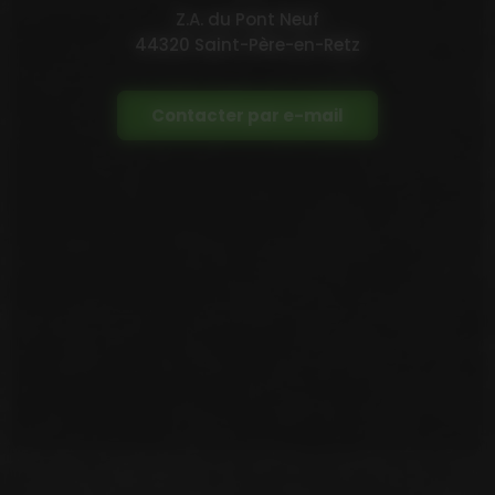
Z.A. du Pont Neuf
44320 Saint-Père-en-Retz
Contacter par e-mail