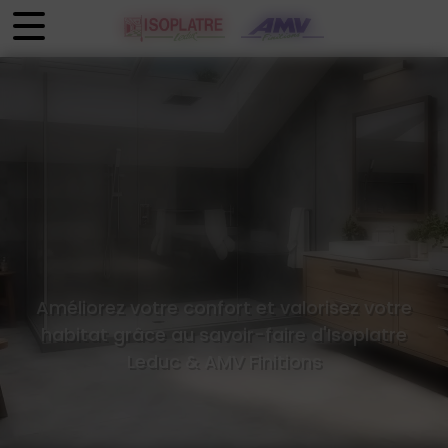
Panneau de gestion des cookies
Améliorez votre confort et valorisez votre
habitat grâce au savoir-faire d'Isoplatre
Leduc & AMV Finitions